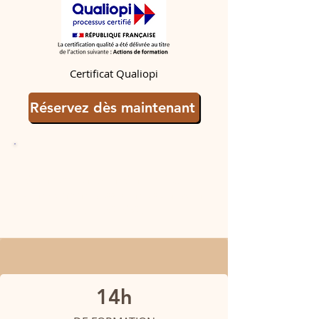
Certificat Qualiopi
Réservez dès maintenant
Centre de formation Certifié Qualiopi
-
Financement possible nous contacter
-
CPF, OPCO,...
14h