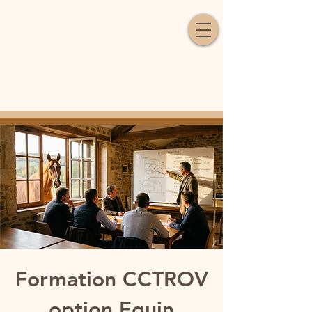
Formation CCTROV
option Equin